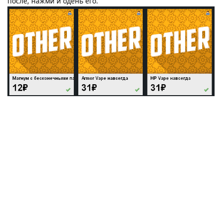
после, нажми и одень его.