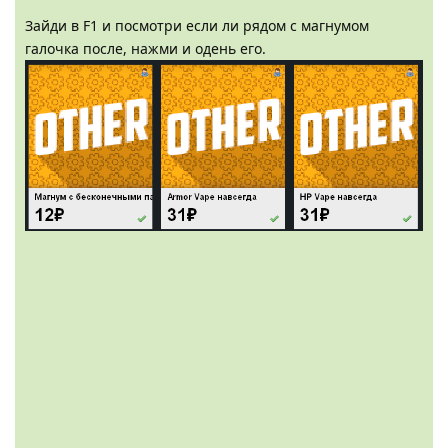
Зайди в F1 и посмотри если ли рядом с магнумом
галочка после, нажми и одень его.