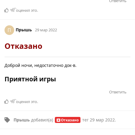
Ответить
ੴ
оценил это
.
Прышь
П
29 мар 2022
Отказано
Доброй ночи, недостаточно док-в.
Приятной игры
Ответить
ੴ
оценил это
.
Прышь
добавил(а)
тег
29 мар 2022
.
Отказано