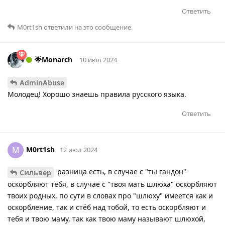
Ответить
M0rt1sh
ответили на это сообщение.
🌟Monarch
10 июл 2024
AdminAbuse
Молодец! Хорошо знаешь правила русского языка.
Ответить
M0rt1sh
M
12 июл 2024
разница есть, в случае с "ты гандон"
Сильвер
оскорбляют тебя, в случае с "твоя мать шлюха" оскорбляют
твоих родных, по сути в словах про "шлюху" имеется как и
оскорбление, так и стёб над тобой, то есть оскорбляют и
тебя и твою маму, так как твою маму называют шлюхой,