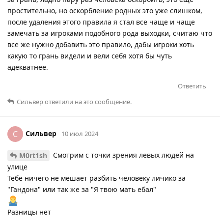
простительно, но оскорбление родных это уже слишком,
после удаления этого правила я стал все чаще и чаще
замечать за игроками подобного рода выходки, считаю что
все же нужно добавить это правило, дабы игроки хоть
какую то грань видели и вели себя хотя бы чуть
адекватнее.
Ответить
Сильвер
ответили на это сообщение.
Сильвер
С
10 июл 2024
Смотрим с точки зрения левых людей на
M0rt1sh
улице
Тебе ничего не мешает разбить человеку личико за
"Гандона" или так же за "Я твою мать ебал"
Разницы нет