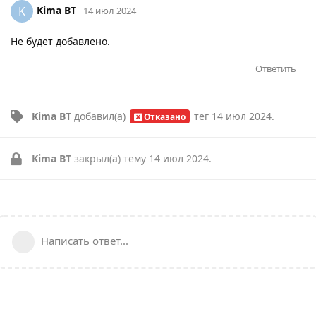
Kima BT
K
14 июл 2024
Не будет добавлено.
Ответить
Kima BT
добавил(а)
тег
14 июл 2024
.
Отказано
Kima BT
закрыл(а) тему
14 июл 2024
.
Написать ответ...