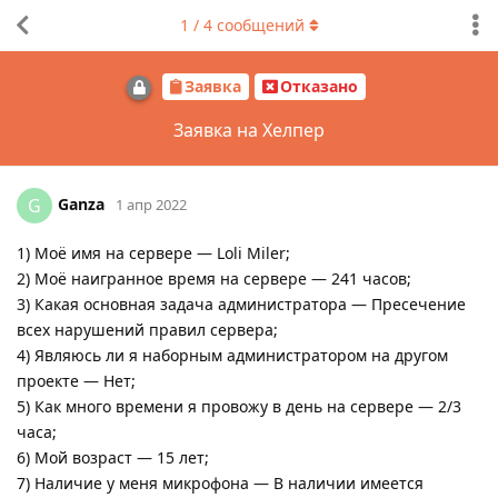
1
/
4
сообщений
Заявка
Отказано
Заявка на Хелпер
Ganza
G
1 апр 2022
1) Моё имя на сервере — Loli Miler;
2) Моё наигранное время на сервере — 241 часов;
3) Какая основная задача администратора — Пресечение
всех нарушений правил сервера;
4) Являюсь ли я наборным администратором на другом
проекте — Нет;
5) Как много времени я провожу в день на сервере — 2/3
часа;
6) Мой возраст — 15 лет;
7) Наличие у меня микрофона — В наличии имеется