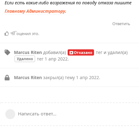
Если есть какие-либо возражения по поводу отказа пишите
Главному Администратору
.
Ответить
ੴ
оценил это
.
Marcus Riten
добавил(а)
тег
и удалил(а)
Отказано
тег
1 апр 2022
.
Удалено
Marcus Riten
закрыл(а) тему
1 апр 2022
.
Написать ответ...