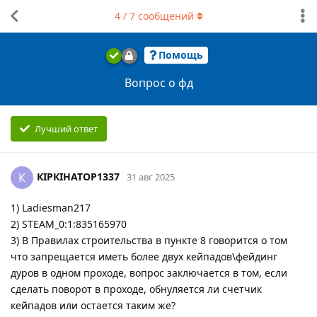
4
/
7
сообщений
Помощь
Вопрос о фд
Лучший ответ
КІРКІНАТОР1337
К
31 авг 2025
1) Ladiesman217
2) STEAM_0:1:835165970
3) В Правилах строительства в пункте 8 говорится о том
что запрещается иметь более двух кейпадов\фейдинг
дуров в одном проходе, вопрос заключается в том, если
сделать поворот в проходе, обнуляется ли счетчик
кейпадов или остается таким же?