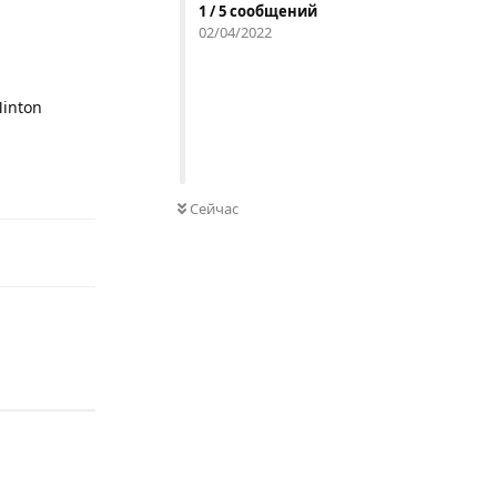
1
/
5
сообщений
02/04/2022
Minton
Ответить
Сейчас
Ответить