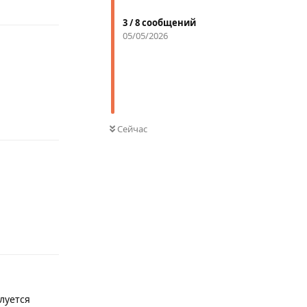
3
/
8
сообщений
05/05/2026
Ответить
Сейчас
Ответить
луется