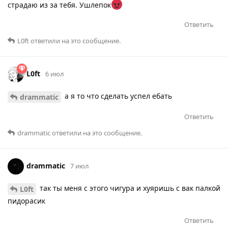
страдаю из за тебя. Ушлепок
Ответить
L0ft
ответили на это сообщение.
L0ft
6 июл
а я то что сделать успел ебать
drammatic
Ответить
drammatic
ответили на это сообщение.
drammatic
7 июл
так ты меня с этого чигура и хуяришь с вак палкой
L0ft
пидорасик
Ответить