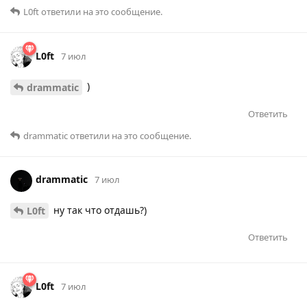
L0ft
ответили на это сообщение.
L0ft
7 июл
)
drammatic
Ответить
drammatic
ответили на это сообщение.
drammatic
7 июл
ну так что отдашь?)
L0ft
Ответить
L0ft
7 июл