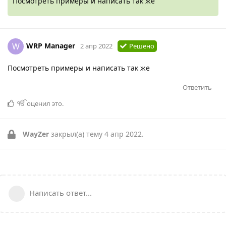
Посмотреть примеры и написать так же
WRP Manager
W
2 апр 2022
Решено
Посмотреть примеры и написать так же
Ответить
ੴ
оценил это
.
WayZer
закрыл(а) тему
4 апр 2022
.
Написать ответ...