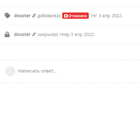
doxzter 🌌
добавил(а)
тег
3 апр 2022
.
Отказано
doxzter 🌌
закрыл(а) тему
3 апр 2022
.
Написать ответ...