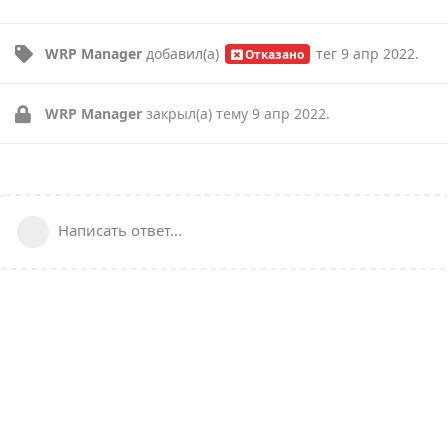
WRP Manager
добавил(а)
тег
9 апр 2022
.
Отказано
WRP Manager
закрыл(а) тему
9 апр 2022
.
Написать ответ...