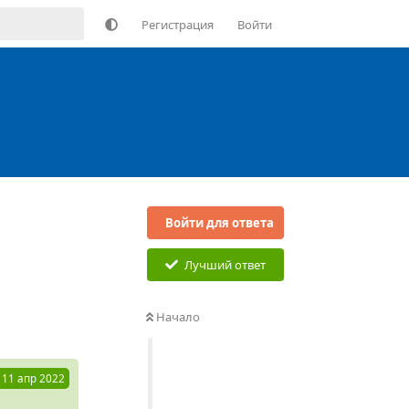
Регистрация
Войти
Войти для ответа
Лучший ответ
Ответить
Начало
11 апр 2022