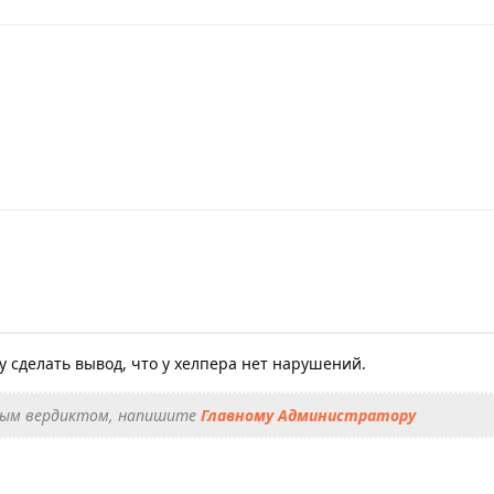
у сделать вывод, что у хелпера нет нарушений.
енным вердиктом, напишите
Главному Администратору