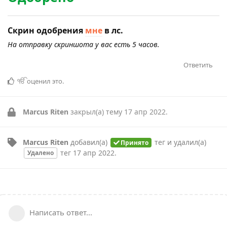
Скрин одобрения
мне
в лс.
На отправку скриншота у вас есть 5 часов.
Ответить
ੴ
оценил это
.
Marcus Riten
закрыл(а) тему
17 апр 2022
.
Marcus Riten
добавил(а)
тег
и удалил(а)
Принято
тег
17 апр 2022
.
Удалено
Написать ответ...