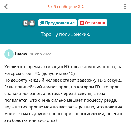
3
/
6
сообщений
Предложение
Отказано
Таран у полицейских.
luaaw
L
16 апр 2022
Увеличить время активации FD, после ломания пропа, на
котором стоит FD. (допустим до 15)
По дефолту каждый человек ставит задержку FD 5 секунд.
Если полицейский ломает проп, на котором FD - то проп
сначала исчезнет, а потом, через 5 секунд, снова
появляется. Это очень сильно мешает процессу рейда,
ведь в этих пропах можно застрять. (я знаю, что полиция
может ломать другие пропы при сопротивлении, но если
это болотка или кислотка?)