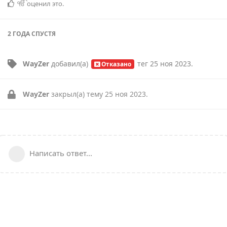
ੴ
оценил это
.
2 ГОДА
СПУСТЯ
WayZer
добавил(а)
тег
25 ноя 2023
.
Отказано
WayZer
закрыл(а) тему
25 ноя 2023
.
Написать ответ...