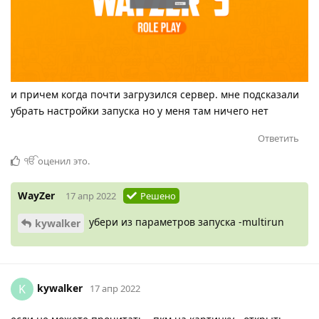
и причем когда почти загрузился сервер. мне подсказали
убрать настройки запуска но у меня там ничего нет
Ответить
ੴ
оценил это
.
WayZer
17 апр 2022
Решено
убери из параметров запуска -multirun
kywalker
kywalker
K
17 апр 2022