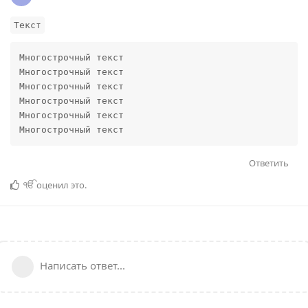
Текст
Многострочный текст

Многострочный текст

Многострочный текст

Многострочный текст

Многострочный текст

Многострочный текст
Ответить
ੴ
оценил это
.
Написать ответ...