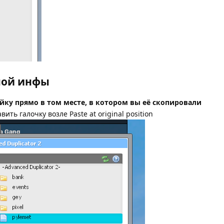
ной инфы
йку прямо в том месте, в котором вы её скопировали
вить галочку возле Paste at original position