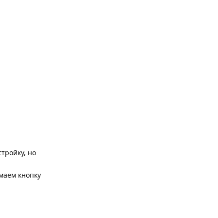
тройку, но
имаем кнопку