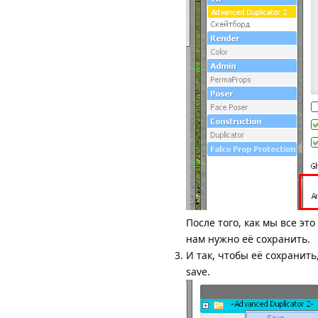
После того, как мы все э
нам нужно её сохранить.
И так, чтобы её сохранит
save.