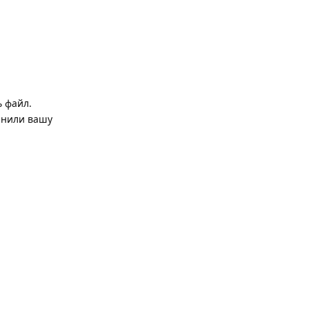
ь файл.
ранили вашу