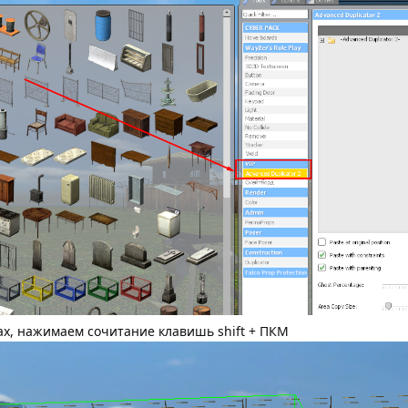
ках, нажимаем сочитание клавишь shift + ПКМ