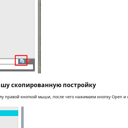
ашу скопированную постройку
лу правой кнопкой мыши, после чего нажимаем кнопку Open и 