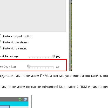
то сделали, мы нажимаем ПКМ, и вот мы уже можем поставить пос
ь, мы нажимаем по папке Advanced Duplicator 2 ПКМ и там наж