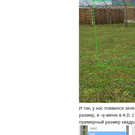
И так, у нас появился зе
размер, в -q-меню в A.D. 
примерный размер квадр