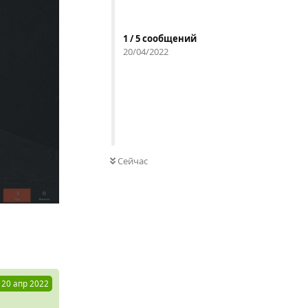
1
/
5
сообщений
20/04/2022
Сейчас
Ответить
20 апр 2022