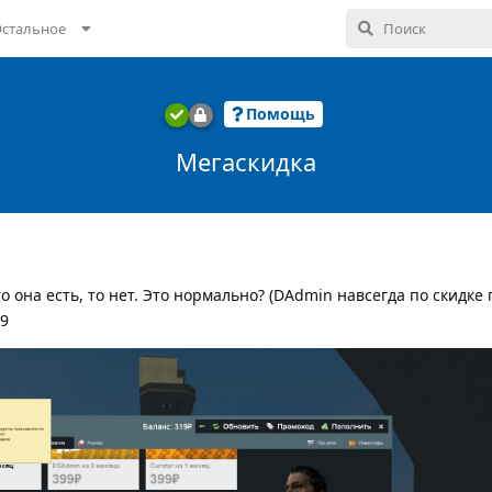
стальное
Помощь
Мегаскидка
то она есть, то нет. Это нормально? (DAdmin навсегда по скидке
99