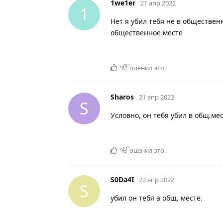
1we1er
21 апр 2022
1
Нет я убил тебя не в обществе
общественное месте
ੴ
оценил это
.
Sharos
21 апр 2022
S
Условно, он тебя убил в общ.ме
ੴ
оценил это
.
S0Da4I
22 апр 2022
S
убил он тебя а общ. месте.