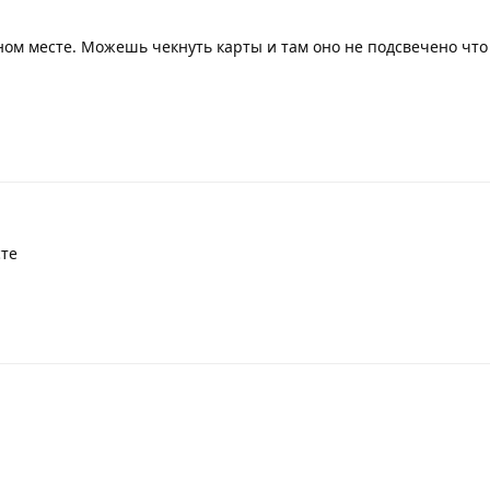
нном месте. Можешь чекнуть карты и там оно не подсвечено что
сте