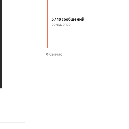
5
/
10
сообщений
22/04/2022
Сейчас
Ответить