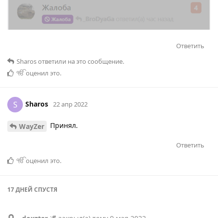
Ответить
Sharos
ответили на это сообщение.
ੴ
оценил это
.
Sharos
S
22 апр 2022
Принял.
WayZer
Ответить
ੴ
оценил это
.
17 ДНЕЙ
СПУСТЯ