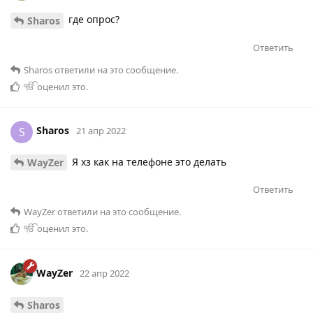
где опрос?
Sharos
Ответить
Sharos
ответили на это сообщение.
ੴ
оценил это
.
Sharos
S
21 апр 2022
Я хз как на телефоне это делать
WayZer
Ответить
WayZer
ответили на это сообщение.
ੴ
оценил это
.
WayZer
22 апр 2022
Sharos