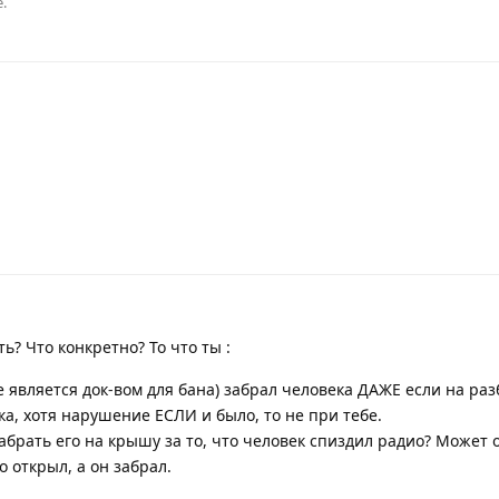
.
ь? Что конкретно? То что ты :
 является док-вом для бана) забрал человека ДАЖЕ если на раз
ка, хотя нарушение ЕСЛИ и было, то не при тебе.
забрать его на крышу за то, что человек спиздил радио? Может
о открыл, а он забрал.