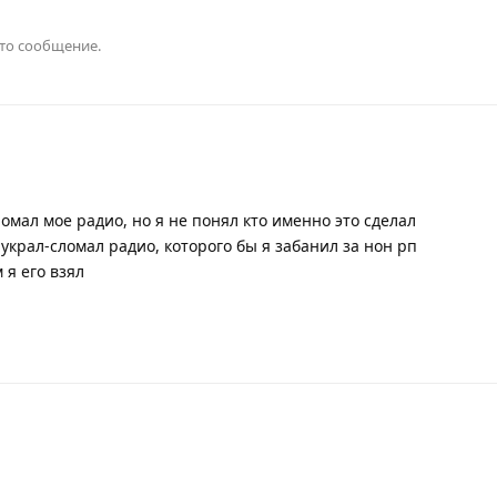
это сообщение.
омал мое радио, но я не понял кто именно это сделал
украл-сломал радио, которого бы я забанил за нон рп
 я его взял