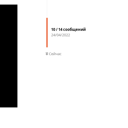
10
/
14
сообщений
24/04/2022
Сейчас
Ответить