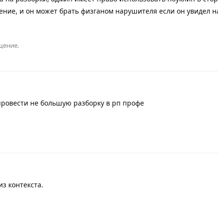
ение, и он может брать физганом нарушителя если он увидел 
щение.
ровести не большую разборку в рп профе
из контекста.