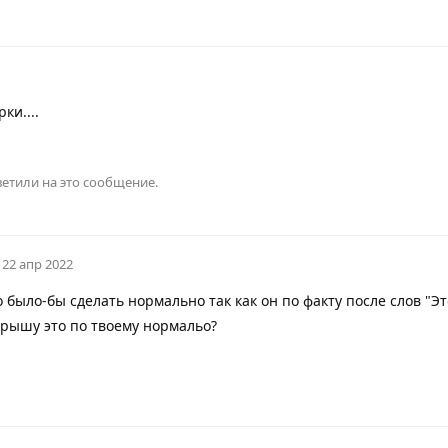
ки....
етили на это сообщение.
22 апр 2022
было-бы сделать нормально так как он по факту после слов "Эт
крышу это по твоему нормальо?