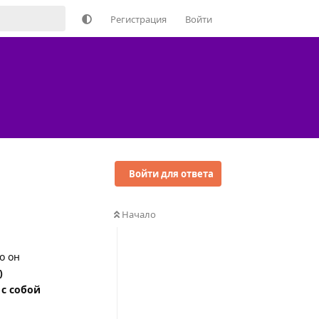
Регистрация
Войти
Войти для ответа
Начало
о он
)
 с собой