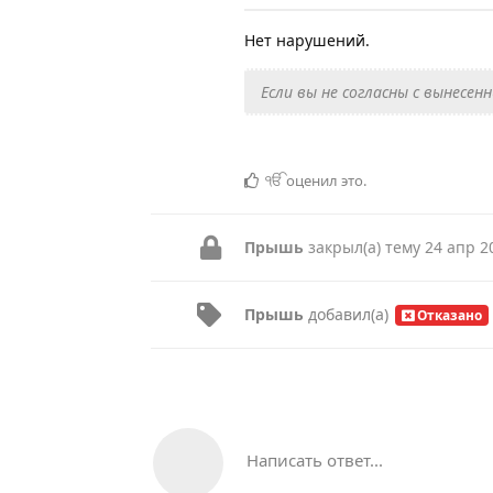
Нет нарушений.
Если вы не согласны с вынес
ੴ
оценил это
.
Прышь
закрыл(а) тему
24 апр 2
Прышь
добавил(а)
Отказано
Написать ответ...