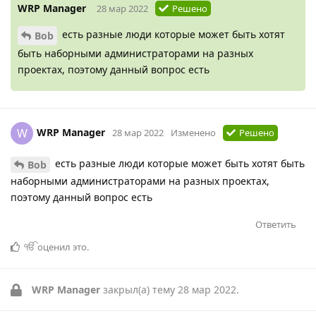
WRP Manager
28 мар 2022
Решено
есть разные люди которые может быть хотят
Bob
быть наборными администраторами на разных
проектах, поэтому данный вопрос есть
WRP Manager
W
28 мар 2022
Изменено
Решено
есть разные люди которые может быть хотят быть
Bob
наборными администраторами на разных проектах,
поэтому данный вопрос есть
Ответить
ੴ
оценил это
.
WRP Manager
закрыл(а) тему
28 мар 2022
.