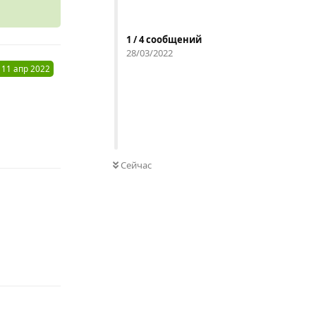
1
/
4
сообщений
28/03/2022
11 апр 2022
Ответить
Сейчас
Ответить