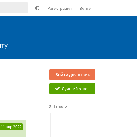
Регистрация
Войти
иту
Войти для ответа
Лучший ответ
Ответить
Начало
11 апр 2022