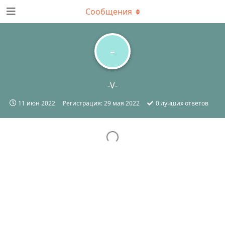
Сообщения
-
-V-
11 июн 2022
Регистрация:
29 мая 2022
0
лучших ответов