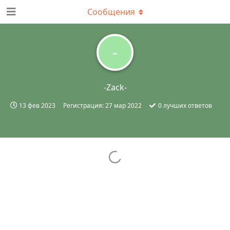
Сообщения
-
-Zack-
13 фев 2023
Регистрация:
27 мар 2022
0
лучших ответов