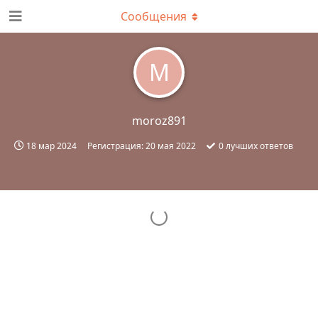
Сообщения
M
moroz891
18 мар 2024
Регистрация:
20 мая 2022
0
лучших ответов