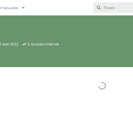
стальное
8 мая 2022
0
лучших ответов