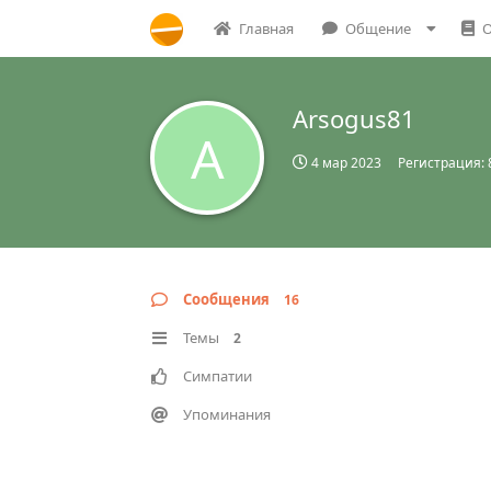
Главная
Общение
О
Arsogus81
A
4 мар 2023
Регистрация:
Сообщения
16
Темы
2
Симпатии
Упоминания