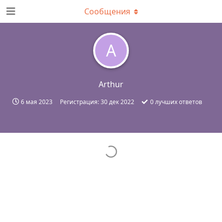
Сообщения
A
Arthur
6 мая 2023
Регистрация:
30 дек 2022
0
лучших ответов