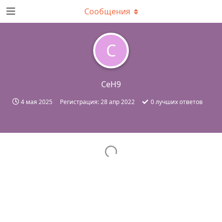
Сообщения
C
CeH9
4 мая 2025
Регистрация:
28 апр 2022
0
лучших ответов