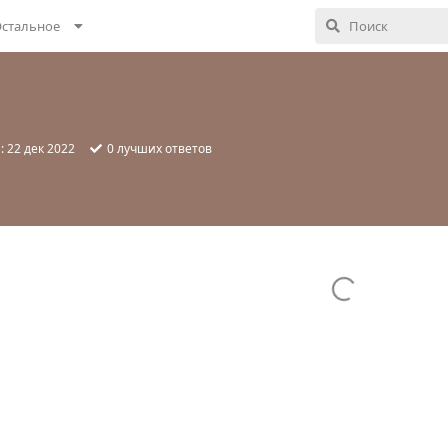
стальное
я:
22 дек 2022
0
лучших ответов