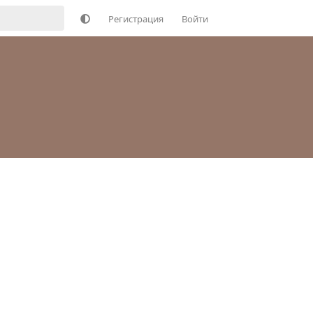
Регистрация
Войти