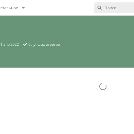
стальное
:
1 апр 2022
0
лучших ответов