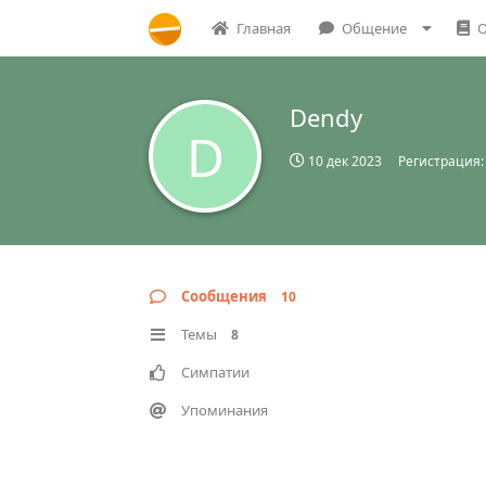
Главная
Общение
О
Dendy
D
10 дек 2023
Регистрация
Сообщения
10
Темы
8
Симпатии
Упоминания