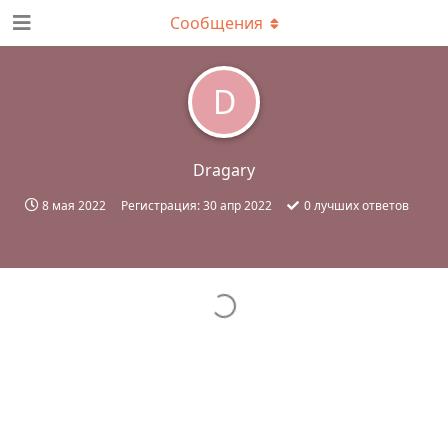
Сообщения
D
Dragary
8 мая 2022
Регистрация:
30 апр 2022
0
лучших ответов