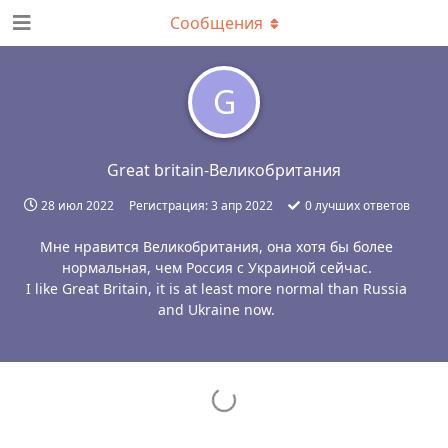
Сообщения
G
Great britain-Великобритания
28 июл 2022
Регистрация:
3 апр 2022
0
лучших ответов
Мне нравится Великобритания, она хотя бы более
нормальная, чем Россия с Украиной сейчас.
I like Great Britain, it is at least more normal than Russia
and Ukraine now.