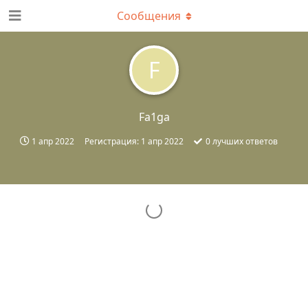
Сообщения
F
Fa1ga
1 апр 2022
Регистрация:
1 апр 2022
0
лучших ответов