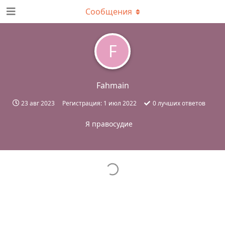
Сообщения
F
Fahmain
23 авг 2023
Регистрация:
1 июл 2022
0
лучших ответов
Я правосудие