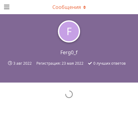
Сообщения
F
Ferg0_f
3 авг 2022
Регистрация:
23 мая 2022
0
лучших ответов