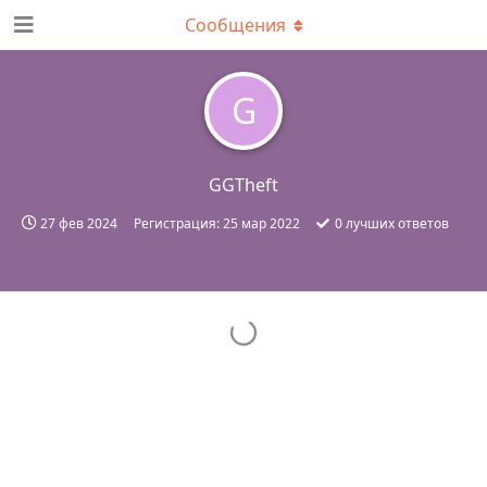
Сообщения
G
GGTheft
27 фев 2024
Регистрация:
25 мар 2022
0
лучших ответов