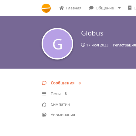
Главная
Общение
О
Globus
G
17 июл 2023
Регистрация
Сообщения
8
Темы
8
Симпатии
Упоминания