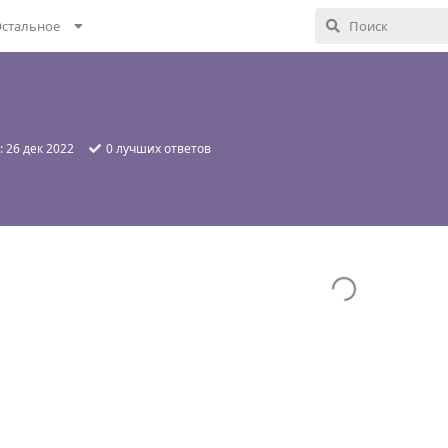
стальное
:
26 дек 2022
0
лучших ответов