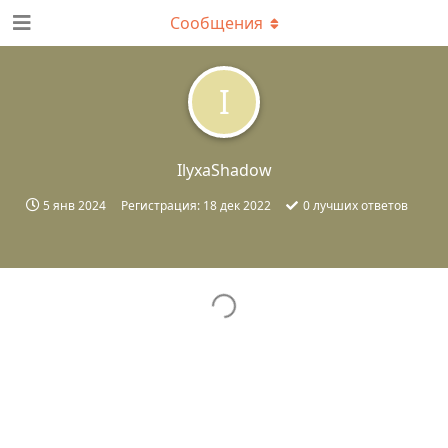
Сообщения
I
IlyxaShadow
5 янв 2024
Регистрация:
18 дек 2022
0
лучших ответов