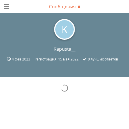
Сообщения
K
Kapusta__
4 фев 2023
Регистрация:
15 мая 2022
0
лучших ответов