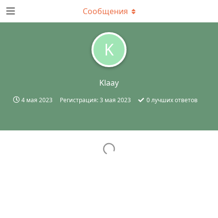
Сообщения
K
Klaay
4 мая 2023
Регистрация:
3 мая 2023
0
лучших ответов