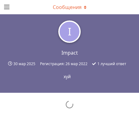
Сообщения
I
Impact
30 мар 2025
Регистрация:
26 мар 2022
1
лучший ответ
хуй