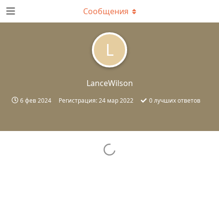
Сообщения
L
LanceWilson
6 фев 2024
Регистрация:
24 мар 2022
0
лучших ответов