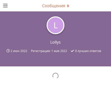
Сообщения
L
Lollys
2 июн 2022
Регистрация:
1 мая 2022
0
лучших ответов