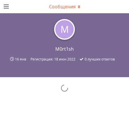
Сообщения
M
M0rt1sh
16 янв
Регистрация:
18 июн 2022
0
лучших ответов