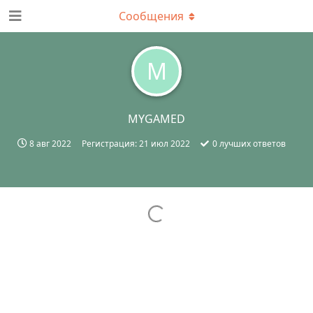
Сообщения
M
MYGAMED
8 авг 2022
Регистрация:
21 июл 2022
0
лучших ответов