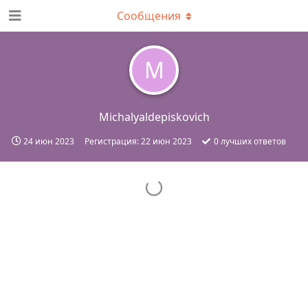
Сообщения
M
Michalyaldepiskovich
24 июн 2023
Регистрация:
22 июн 2023
0
лучших ответов