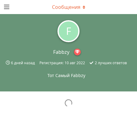
Сообщения
F
Fаbbzy
6 дней назад
Регистрация:
10 авг 2022
2
лучших ответов
Тот Самый Fabbzy