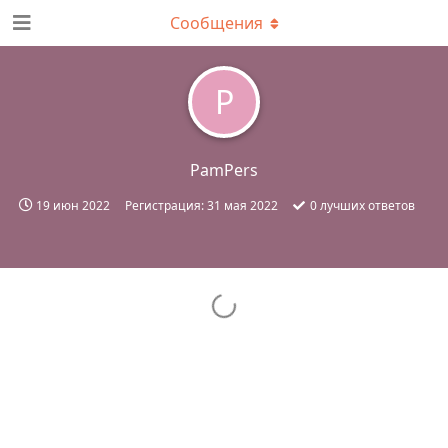
Сообщения
P
PamPers
19 июн 2022
Регистрация:
31 мая 2022
0
лучших ответов